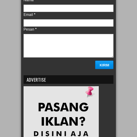
FORMULIR KONTAK
Nama
Email
*
Pesan
*
ADVERTISE