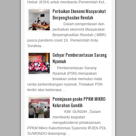
Pendataan melalui aplikasi
Sayang Warga merupakan salah
satu tugas pokok Kader Surabaya
Hebat (KSH) untuk membantu Pemerintah Kot...
Perbaikan Ekonomi Masyarakat
Berpenghasilan Rendah
Dalam pengentasan dan
perbaikan ekonomi Masyarakat
Berpenghadilan Rendah ( MBR)
pasca pandemi covid 19, Pemerintah Kota
Surabay...
Gebyar Pemberantasan Sarang
Nyamuk
Pemberantasan Sarang
Nyamuk (PSN) merupakan
tindakan untuk memutus mata
rantai perkembangan nyamuk. Tindakan PSN
terdiri atas beberapa ...
Peninjauan posko PPKM MIKRO
Kelurahan Gundih
KIM GUNDIH , Dalam