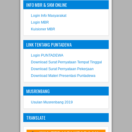
Login Sensus Penduduk Online
Contoh Kuisioner Sensus Penduduk Online
INFO MBR & SKM ONLINE
Login Info Masyarakat
Login MBR
Kuisioner MBR
LINK TENTANG PUNTADEWA
Login PUNTADEWA
Download Surat Pernyataan Tempat Tinggal
Download Surat Pernyataan Pekerjaan
Download Materi Presentasi Puntadewa
MUSRENBANG
Usulan Musrenbang 2019