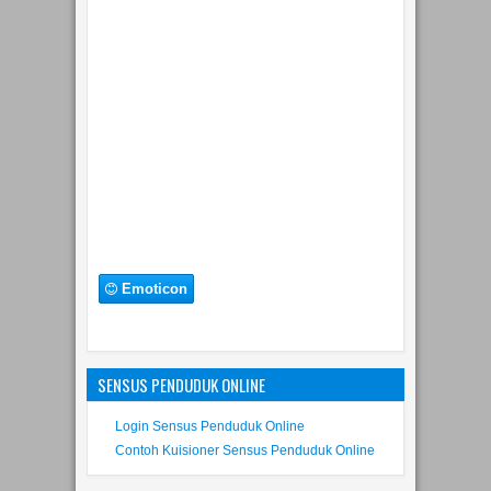
25 Agustus 2020 pukul 07.38
Terima
kasih rekan Kabar Surabaya
Balas
Emoticon
SENSUS PENDUDUK ONLINE