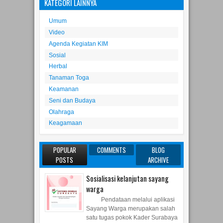
Ketenagakerjaan
KATEGORI LAINNYA
Umum
Video
Agenda Kegiatan KIM
Sosial
Herbal
Tanaman Toga
Keamanan
Seni dan Budaya
Olahraga
Keagamaan
POPULAR
COMMENTS
BLOG
POSTS
ARCHIVE
Sosialisasi kelanjutan sayang
warga