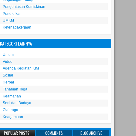
Pengentasan Kemiskinan
Pendidikan
UMKM
Ketenagakerjaan
KATEGORI LAINNYA
Umum
Video
Agenda Kegiatan KIM
Sosial
Herbal
Tanaman Toga
Keamanan
Seni dan Budaya
Olahraga
Keagamaan
POPULAR POSTS
COMMENTS
BLOG ARCHIVE