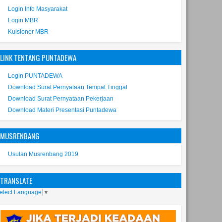
Login Info Masyarakat
Login MBR
Kuisioner MBR
LINK TENTANG PUNTADEWA
Login PUNTADEWA
Download Surat Pernyataan Tempat Tinggal
Download Surat Pernyataan Pekerjaan
Download Materi Presentasi Puntadewa
MUSRENBANG
Usulan Musrenbang 2019
TRANSLATE
elect Language
▼