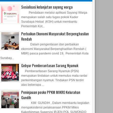
Sosialisasi kelanjutan sayang warga
Pendataan melalui aplikasi Sayang Warga
merupakan salah satu tugas pokok Kader
Surabaya Hebat (KSH) untuk membantu
Pemerintah Kot...
Perbaikan Ekonomi Masyarakat Berpenghasilan
Rendah
Dalam pengentasan dan perbaikan
ekonomi Masyarakat Berpenghadilan Rendah (
MBR) pasca pandemi covid 19, Pemerintah Kota
Surabay...
Gebyar Pemberantasan Sarang Nyamuk
Pemberantasan Sarang Nyamuk (PSN)
merupakan tindakan untuk memutus mata rantai
perkembangan nyamuk. Tindakan PSN terdiri
atas beberapa ...
Peninjauan posko PPKM MIKRO Kelurahan
Gundih
KIM GUNDIH , Dalam membantu kegiatan
mengaksistensi pelaksanaan PPKM Mikro
Kakorbinmas Supervisi IRJEN POL SUWONDO