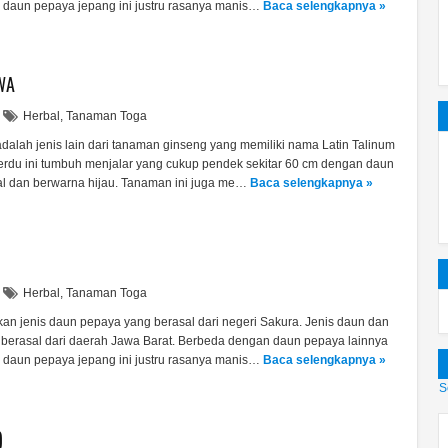
t, daun pepaya jepang ini justru rasanya manis…
Baca selengkapnya »
WA
Herbal
,
Tanaman Toga
alah jenis lain dari tanaman ginseng yang memiliki nama Latin Talinum
erdu ini tumbuh menjalar yang cukup pendek sekitar 60 cm dengan daun
al dan berwarna hijau. Tanaman ini juga me…
Baca selengkapnya »
Herbal
,
Tanaman Toga
n jenis daun pepaya yang berasal dari negeri Sakura. Jenis daun dan
berasal dari daerah Jawa Barat. Berbeda dengan daun pepaya lainnya
t, daun pepaya jepang ini justru rasanya manis…
Baca selengkapnya »
S
)