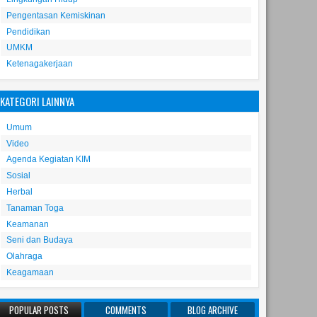
Pengentasan Kemiskinan
Pendidikan
UMKM
Ketenagakerjaan
KATEGORI LAINNYA
Umum
Video
Agenda Kegiatan KIM
Sosial
Herbal
Tanaman Toga
Keamanan
Seni dan Budaya
Olahraga
Keagamaan
POPULAR POSTS
COMMENTS
BLOG ARCHIVE