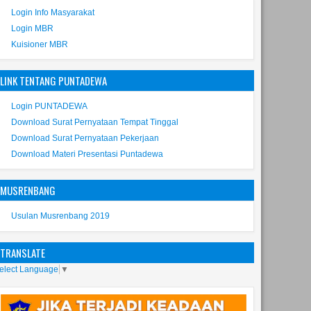
Login Info Masyarakat
Login MBR
Kuisioner MBR
LINK TENTANG PUNTADEWA
Login PUNTADEWA
Download Surat Pernyataan Tempat Tinggal
Download Surat Pernyataan Pekerjaan
Download Materi Presentasi Puntadewa
MUSRENBANG
Usulan Musrenbang 2019
TRANSLATE
elect Language
▼