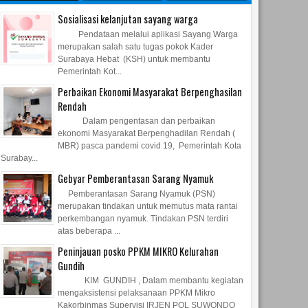
Sosialisasi kelanjutan sayang warga
Pendataan melalui aplikasi Sayang Warga
merupakan salah satu tugas pokok Kader
Surabaya Hebat (KSH) untuk membantu
Pemerintah Kot...
Perbaikan Ekonomi Masyarakat Berpenghasilan
Rendah
Dalam pengentasan dan perbaikan
ekonomi Masyarakat Berpenghadilan Rendah (
MBR) pasca pandemi covid 19, Pemerintah Kota
Surabay...
Gebyar Pemberantasan Sarang Nyamuk
Pemberantasan Sarang Nyamuk (PSN)
merupakan tindakan untuk memutus mata rantai
perkembangan nyamuk. Tindakan PSN terdiri
atas beberapa ...
Peninjauan posko PPKM MIKRO Kelurahan
Gundih
KIM GUNDIH , Dalam membantu kegiatan
mengaksistensi pelaksanaan PPKM Mikro
Kakorbinmas Supervisi IRJEN POL SUWONDO