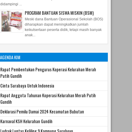
didampingi ...
PROGRAM BANTUAN SISWA MISKIN (BSM)
Meski dana Bantuan Operasional Sekolah (BOS)
diharapkan dapat meningkatkan jumlah
keikutsertaan peserta didik, tetapi masih banyak
anak...
AGENDA KIM
Rapat Pembentukan Pengurus Koperasi Kelurahan Merah
Putih Gundih
Cinta Surabaya Untuk Indonesia
Rapat Anggota Tahunan Koperasi Kelurahan Merah Putih
Gundih
Deklarasi Pemilu Damai 2024 Kecamatan Bubutan
Karnaval KSH Kelurahan Gundih
Ludruk Luntas Keliling 9 Kampung Suroboyo