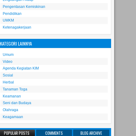
Pengentasan Kemiskinan
Pendidikan
UMKM
Ketenagakerjaan
KATEGORI LAINNYA
Umum
Video
Agenda Kegiatan KIM
Sosial
Herbal
Tanaman Toga
Keamanan
Seni dan Budaya
Olahraga
Keagamaan
POPULAR POSTS
COMMENTS
BLOG ARCHIVE