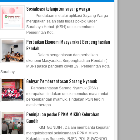
Sosialisasi kelanjutan sayang warga
Pendataan melalui aplikasi Sayang Warga
merupakan salah satu tugas pokok Kader
Surabaya Hebat (KSH) untuk membantu
Pemerintah Kot...
Perbaikan Ekonomi Masyarakat Berpenghasilan
Rendah
Dalam pengentasan dan perbaikan
ekonomi Masyarakat Berpenghadilan Rendah (
MBR) pasca pandemi covid 19, Pemerintah Kota
Surabay...
Gebyar Pemberantasan Sarang Nyamuk
Pemberantasan Sarang Nyamuk (PSN)
merupakan tindakan untuk memutus mata rantai
perkembangan nyamuk. Tindakan PSN terdiri
atas beberapa ...
Peninjauan posko PPKM MIKRO Kelurahan
Gundih
KIM GUNDIH , Dalam membantu kegiatan
mengaksistensi pelaksanaan PPKM Mikro
Kakorbinmas Supervisi IRJEN POL SUWONDO