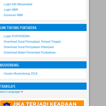
Login Info Masyarakat
Login MBR
Kuisioner MBR
LINK TENTANG PUNTADEWA
Login PUNTADEWA
Download Surat Pernyataan Tempat Tinggal
Download Surat Pernyataan Pekerjaan
Download Materi Presentasi Puntadewa
MUSRENBANG
Usulan Musrenbang 2019
TRANSLATE
elect Language
▼