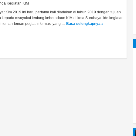
nda Kegiatan KIM
at Kim 2019 ini baru pertama kali diadakan di tahun 2019 dengan tujuan
 kepada msayakat tentang keberadaan KIM di kota Surabaya. Ide kegiatan
ari teman-teman pegiat Informasi yang …
Baca selengkapnya »