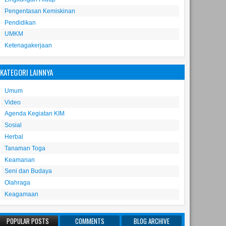
Pengentasan Kemiskinan
Pendidikan
UMKM
Ketenagakerjaan
KATEGORI LAINNYA
Umum
Video
Agenda Kegiatan KIM
Sosial
Herbal
Tanaman Toga
Keamanan
Seni dan Budaya
Olahraga
Keagamaan
POPULAR POSTS
COMMENTS
BLOG ARCHIVE