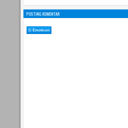
POSTING KOMENTAR
Emoticon