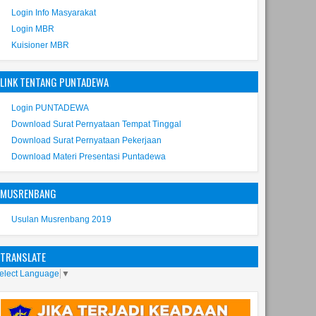
Login Info Masyarakat
Login MBR
Kuisioner MBR
LINK TENTANG PUNTADEWA
Login PUNTADEWA
Download Surat Pernyataan Tempat Tinggal
Download Surat Pernyataan Pekerjaan
Download Materi Presentasi Puntadewa
MUSRENBANG
Usulan Musrenbang 2019
TRANSLATE
elect Language
▼