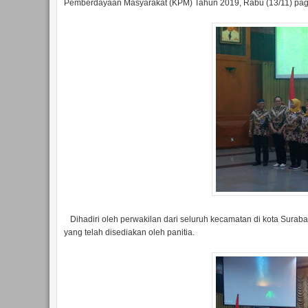
Pemberdayaan Masyarakat (KPM) Tahun 2019, Rabu (13/11) pag
Dihadiri oleh perwakilan dari seluruh kecamatan di kota Surabay
yang telah disediakan oleh panitia.