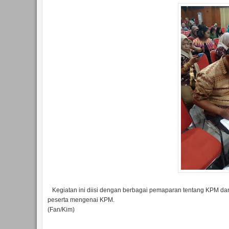
Kegiatan ini diisi dengan berbagai pemaparan tentang KPM da
peserta mengenai KPM.
(Fan/Kim)