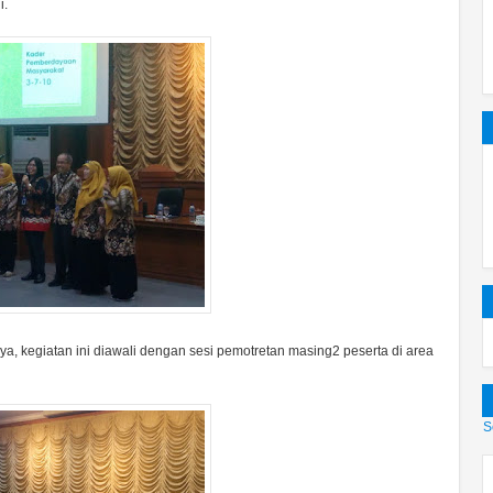
i.
a, kegiatan ini diawali dengan sesi pemotretan masing2 peserta di area
S