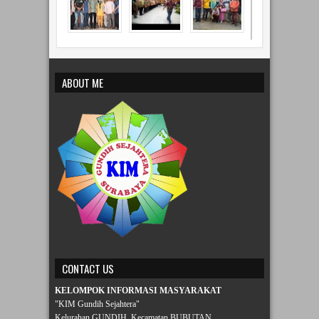
ABOUT ME
CONTACT US
KELOMPOK INFORMASI MASYARAKAT
"KIM Gundih Sejahtera"
Kelurahan GUNDIH, Kecamatan BUBUTAN,