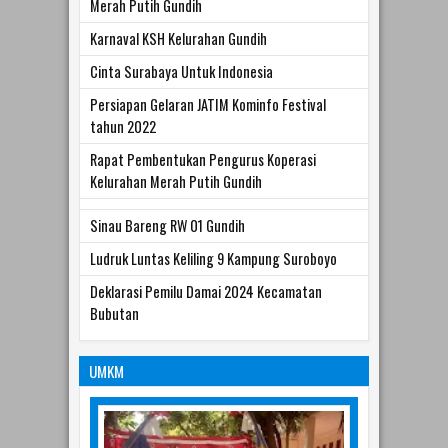
Merah Putih Gundih
Karnaval KSH Kelurahan Gundih
Cinta Surabaya Untuk Indonesia
Persiapan Gelaran JATIM Kominfo Festival
tahun 2022
Rapat Pembentukan Pengurus Koperasi
Kelurahan Merah Putih Gundih
Sinau Bareng RW 01 Gundih
Ludruk Luntas Keliling 9 Kampung Suroboyo
Deklarasi Pemilu Damai 2024 Kecamatan
Bubutan
UMKM