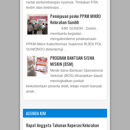
rantai perkembangan nyamuk. Tindakan PSN
terdiri atas beberapa ...
Peninjauan posko PPKM MIKRO
Kelurahan Gundih
KIM GUNDIH , Dalam
membantu kegiatan
mengaksistensi pelaksanaan
PPKM Mikro Kakorbinmas Supervisi IRJEN POL
SUWONDO didampingi ...
PROGRAM BANTUAN SISWA
MISKIN (BSM)
Meski dana Bantuan Operasional
Sekolah (BOS) diharapkan dapat
meningkatkan jumlah
keikutsertaan peserta didik, tetapi masih banyak
anak...
AGENDA KIM
Rapat Anggota Tahunan Koperasi Kelurahan