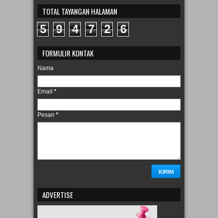
TOTAL TAYANGAN HALAMAN
5
9
4
7
2
6
FORMULIR KONTAK
Nama
Email
*
Pesan
*
ADVERTISE