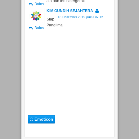
KIM GUNDIH SEJAHTERA
18 Desember 2019 pukul 07.15
Siap
Panglima
Balas
Emoticon