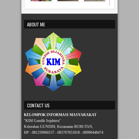
ABOUT ME
CONTACT US
KELOMPOK INFORMASI MASYARAKAT
"KIM Gundih Sejahtera"
Kelurahan GUNDIH, Kecamatan BUBUTAN,
HP - 081259960157 - 085707851818 - 08990448474