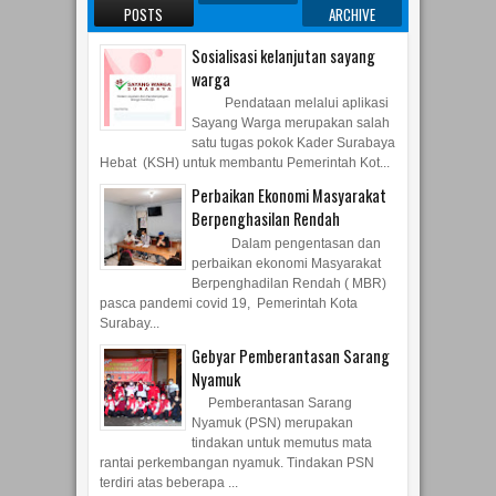
Sosialisasi kelanjutan sayang
warga
Pendataan melalui aplikasi
Sayang Warga merupakan salah
satu tugas pokok Kader Surabaya
Hebat (KSH) untuk membantu Pemerintah Kot...
Perbaikan Ekonomi Masyarakat
Berpenghasilan Rendah
Dalam pengentasan dan
perbaikan ekonomi Masyarakat
Berpenghadilan Rendah ( MBR)
pasca pandemi covid 19, Pemerintah Kota
Surabay...
Gebyar Pemberantasan Sarang
Nyamuk
Pemberantasan Sarang
Nyamuk (PSN) merupakan
tindakan untuk memutus mata
rantai perkembangan nyamuk. Tindakan PSN
terdiri atas beberapa ...
Peninjauan posko PPKM MIKRO