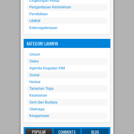
Pengentasan Kemiskinan
Pendidikan
UMKM
Ketenagakerjaan
KATEGORI LAINNYA
Umum
Video
Agenda Kegiatan KIM
Sosial
Herbal
Tanaman Toga
Keamanan
Seni dan Budaya
Olahraga
Keagamaan
POPULAR
COMMENTS
BLOG
POSTS
ARCHIVE