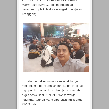
2020, Selasa (10/12) Kelompok Informasi
Masyarakat (KIM) Gundih mengadakan
pertemuan tipis tipis di cafe angkringan (jalan
Kranggan).
Dalam rapat serius tapi santai tak hanya
menentukan pembahasan jangka panjang, tapi
juga pembahasan akhir tahun juga pembahasan
tugas sosialisasi PUNTADEWA ke warga
kelurahan Gundih yang dipercayakan kepada
KIM Gundih.