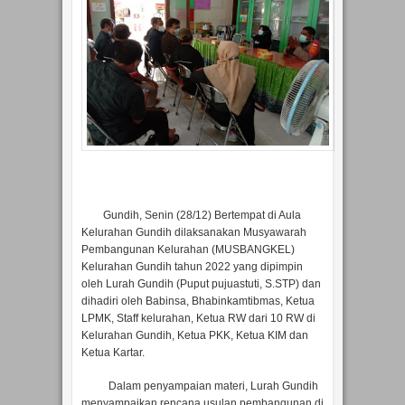
Gundih, Senin (28/12) Bertempat di Aula
Kelurahan Gundih dilaksanakan Musyawarah
Pembangunan Kelurahan (MUSBANGKEL)
Kelurahan Gundih tahun 2022 yang dipimpin
oleh Lurah Gundih (Puput pujuastuti, S.STP) dan
dihadiri oleh Babinsa, Bhabinkamtibmas, Ketua
LPMK, Staff kelurahan, Ketua RW dari 10 RW di
Kelurahan Gundih, Ketua PKK, Ketua KIM dan
Ketua Kartar.
Dalam penyampaian materi, Lurah Gundih
menyampaikan rencana usulan pembangunan di