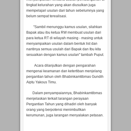
tingkat kelurahan yang akan diusulkan juga
mempelajari usulan dari tahun sebelumnya yang
belum sempat terealisasi.
"Sambil menunggu kamus usulan, silahkan
Bapak atau ibu ketua RW membuat usulan dari
para ketua RT di wilayah masing - masing untuk
menyampaikan usulan dalam bentuk list dan
nantinya semua usulah dari Bapak dan Ibu kita
sesuaikan dengan kamus usulan" tambah Puput.
Acara dilanjutkan dengan pengarahan
mengenai keamanan dan ketertiban menjelang
pergantian tahun oleh Bhabinkamtibmas Gundih
Aiptu Yakous Timu.
Dalam penyampaiannya, Bhabinkamtibmas
menjelaskan terkait larangan perayaan
Pergantian Tahun yang dihadiri oleh banyak
orang yang berpotensi menimbullkan
kerumunan, juga larangan menyalakan petasan.