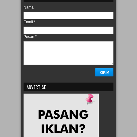
Nama
Email
*
Pesan
*
ADVERTISE