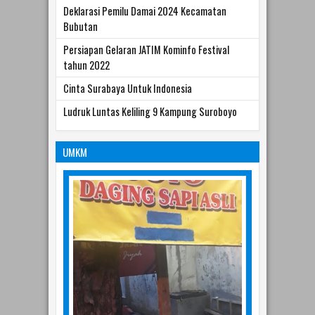
Bubutan
Persiapan Gelaran JATIM Kominfo Festival
tahun 2022
Cinta Surabaya Untuk Indonesia
Ludruk Luntas Keliling 9 Kampung Suroboyo
UMKM
23
Aug