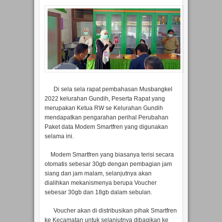
Di sela sela rapat pembahasan Musbangkel
2022 kelurahan Gundih, Peserta Rapat yang
merupakan Ketua RW se Kelurahan Gundih
mendapatkan pengarahan perihal Perubahan
Paket data Modem Smartfren yang digunakan
selama ini.
Modem Smartfren yang biasanya terisi secara
otomatis sebesar 30gb dengan pembagian jam
siang dan jam malam, selanjutnya akan
dialihkan mekanismenya berupa Voucher
sebesar 30gb dan 18gb dalam sebulan.
Voucher akan di distribusikan pihak Smartfren
ke Kecamatan untuk selanjutnya dibagikan ke