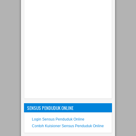
SENSUS PENDUDUK ONLINE
Login Sensus Penduduk Online
Contoh Kuisioner Sensus Penduduk Online
INFO MBR & SKM ONLINE