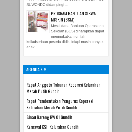
PROGRAM BANTUAN SISWA
MISKIN (BSM)
Meski dana Bantuan Operasional
Sekolah (BOS) diharapkan dapat
meningkatkan jumlah
keikutsertaan peserta didik, tetapi masih banyak
anak...
AGENDA KIM
Rapat Anggota Tahunan Koperasi Kelurahan
Merah Putih Gundih
Rapat Pembentukan Pengurus Koperasi
Kelurahan Merah Putih Gundih
Sinau Bareng RW 01 Gundih
Karnaval KSH Kelurahan Gundih
Deklarasi Pemilu Damai 2024 Kecamatan