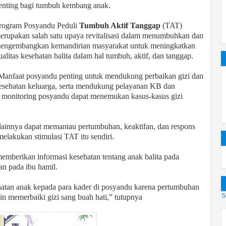
enting bagi tumbuh kembang anak.
rogram Posyandu Peduli
Tumbuh Aktif Tanggap
(TAT)
erupakan salah satu upaya revitalisasi dalam menumbuhkan dan
engembangkan kemandirian masyarakat untuk meningkatkan
ualitas kesehatan balita dalam hal tumbuh, aktif, dan tanggap.
Manfaat posyandu penting untuk mendukung perbaikan gizi dan
esehatan keluarga, serta mendukung pelayanan KB dan
m monitoring posyandu dapat menemukan kasus-kasus gizi
lainnya dapat memantau pertumbuhan, keaktifan, dan respons
elakukan stimulasi TAT itu sendiri.
berikan informasi kesehatan tentang anak balita pada
an pada ibu hamil.
ehatan anak kepada para kader di posyandu karena pertumbuhan
S
in memerbaiki gizi sang buah hati,” tutupnya