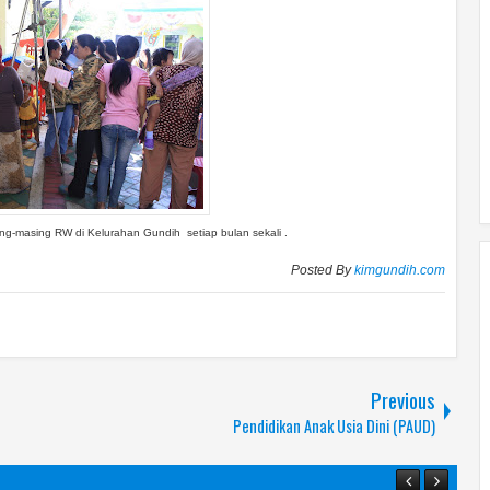
ng-masing RW di Kelurahan Gundih setiap bulan sekali .
Posted By
kimgundih.com
Previous
Pendidikan Anak Usia Dini (PAUD)