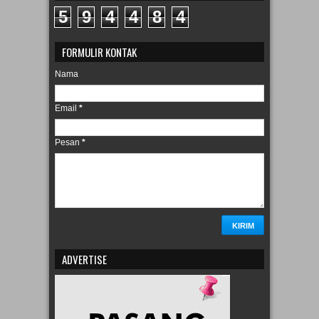
5
9
4
4
8
4
FORMULIR KONTAK
Nama
Email
*
Pesan
*
ADVERTISE