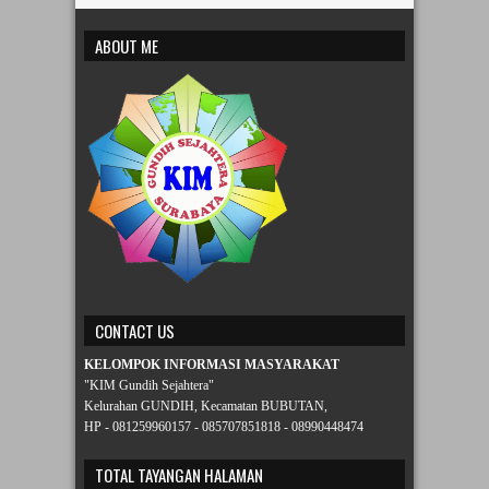
ABOUT ME
CONTACT US
KELOMPOK INFORMASI MASYARAKAT
"KIM Gundih Sejahtera"
Kelurahan GUNDIH, Kecamatan BUBUTAN,
HP - 081259960157 - 085707851818 - 08990448474
TOTAL TAYANGAN HALAMAN