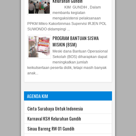
Kelurahan Gundih
KIM GUNDIH , Dalam
membantu kegiatan
mengaksistensi pelaksanaan
PPKM Mikro Kakorbinmas Supervisi IRJEN POL
SUWONDO didampingi ...
PROGRAM BANTUAN SISWA
MISKIN (BSM)
Meski dana Bantuan Operasional
Sekolah (BOS) diharapkan dapat
meningkatkan jumlah
keikutsertaan peserta didik, tetapi masih banyak
anak...
AGENDA KIM
Cinta Surabaya Untuk Indonesia
Karnaval KSH Kelurahan Gundih
Sinau Bareng RW 01 Gundih