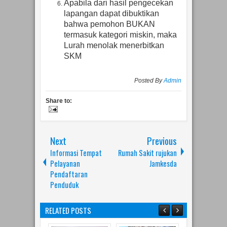
Apabila dari hasil pengecekan
lapangan dapat dibuktikan
bahwa pemohon BUKAN
termasuk kategori miskin, maka
Lurah menolak menerbitkan
SKM
Posted By
Admin
Share to:
Next
Previous
Informasi Tempat
Rumah Sakit rujukan
Pelayanan
Jamkesda
Pendaftaran
Penduduk
RELATED POSTS