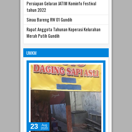
Persiapan Gelaran JATIM Kominfo Festival
tahun 2022
Sinau Bareng RW 01 Gundih
Rapat Anggota Tahunan Koperasi Kelurahan
Merah Putih Gundih
UMKM
23
Aug
2020