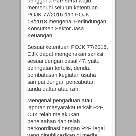
pengguna P2P serta wajib
memenuhi seluruh ketentuan
POJK 77/2016 dan POJK
18/2018 mengenai Perlindungan
Konsumen Sektor Jasa
Keuangan.
Sesuai ketentuan POJK 77/2016,
OJK dapat mengenakan sanksi
sesuai dengan pasal 47, yaitu
peringatan tertulis, denda,
pembatasan kegiatan usaha
sampai dengan pencabutan
tanda daftar atau izin.
Mengenai pengaduan atau
laporan masyarakat terkait P2P,
OJK telah melakukan
penelaahan dan telah
berkoordinasi dengan P2P legal
yang dipublikasikan di media