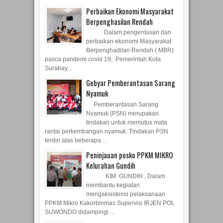
Perbaikan Ekonomi Masyarakat
Berpenghasilan Rendah
Dalam pengentasan dan
perbaikan ekonomi Masyarakat
Berpenghadilan Rendah ( MBR)
pasca pandemi covid 19, Pemerintah Kota
Surabay...
Gebyar Pemberantasan Sarang
Nyamuk
Pemberantasan Sarang
Nyamuk (PSN) merupakan
tindakan untuk memutus mata
rantai perkembangan nyamuk. Tindakan PSN
terdiri atas beberapa ...
Peninjauan posko PPKM MIKRO
Kelurahan Gundih
KIM GUNDIH , Dalam
membantu kegiatan
mengaksistensi pelaksanaan
PPKM Mikro Kakorbinmas Supervisi IRJEN POL
SUWONDO didampingi ...