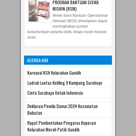
PROGRAM BANTUAN SISWA
MISKIN (BSM)
Meski dana Bantuan Operasional
Sekolah (BOS) diharapkan dapat
meningkatkan jumlah
keikutsertaan peserta didik, tetapi masih banyak
anak...
AGENDA KIM
Karnaval KSH Kelurahan Gundih
Ludruk Luntas Keliling 9 Kampung Suroboyo
Cinta Surabaya Untuk Indonesia
Deklarasi Pemilu Damai 2024 Kecamatan
Bubutan
Rapat Pembentukan Pengurus Koperasi
Kelurahan Merah Putih Gundih