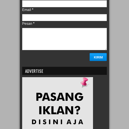
Email
*
Pesan
*
ADVERTISE