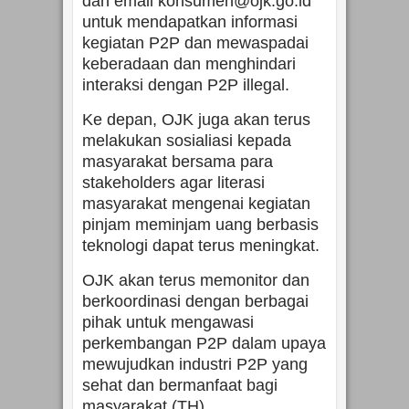
dan email konsumen@ojk.go.id
untuk mendapatkan informasi
kegiatan P2P dan mewaspadai
keberadaan dan menghindari
interaksi dengan P2P illegal.
Ke depan, OJK juga akan terus
melakukan sosialiasi kepada
masyarakat bersama para
stakeholders agar literasi
masyarakat mengenai kegiatan
pinjam meminjam uang berbasis
teknologi dapat terus meningkat.
OJK akan terus memonitor dan
berkoordinasi dengan berbagai
pihak untuk mengawasi
perkembangan P2P dalam upaya
mewujudkan industri P2P yang
sehat dan bermanfaat bagi
masyarakat.(TH)