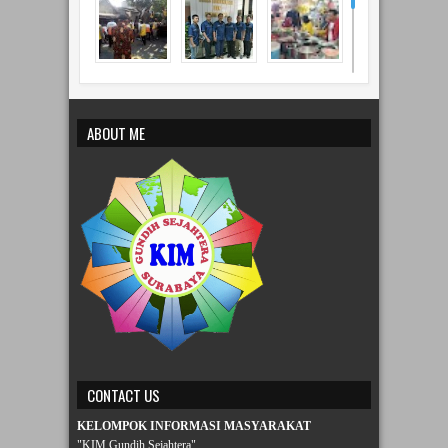
ABOUT ME
CONTACT US
KELOMPOK INFORMASI MASYARAKAT
"KIM Gundih Sejahtera"