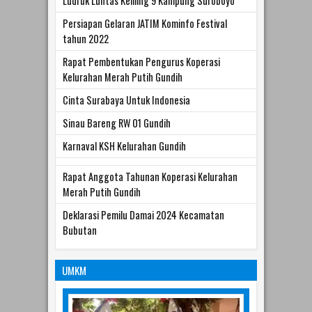
Ludruk Luntas Keliling 9 Kampung Suroboyo
Persiapan Gelaran JATIM Kominfo Festival
tahun 2022
Rapat Pembentukan Pengurus Koperasi
Kelurahan Merah Putih Gundih
Cinta Surabaya Untuk Indonesia
Sinau Bareng RW 01 Gundih
Karnaval KSH Kelurahan Gundih
Rapat Anggota Tahunan Koperasi Kelurahan
Merah Putih Gundih
Deklarasi Pemilu Damai 2024 Kecamatan
Bubutan
UMKM