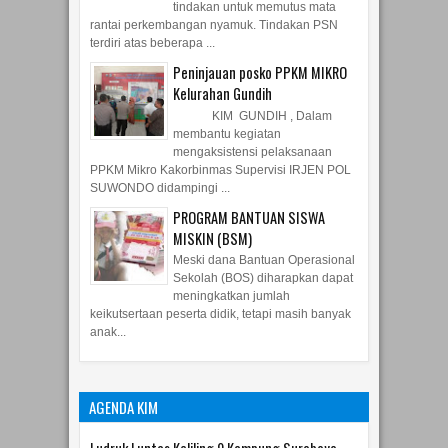
tindakan untuk memutus mata
rantai perkembangan nyamuk. Tindakan PSN
terdiri atas beberapa ...
Peninjauan posko PPKM MIKRO
Kelurahan Gundih
KIM GUNDIH , Dalam
membantu kegiatan
mengaksistensi pelaksanaan
PPKM Mikro Kakorbinmas Supervisi IRJEN POL
SUWONDO didampingi ...
PROGRAM BANTUAN SISWA
MISKIN (BSM)
Meski dana Bantuan Operasional
Sekolah (BOS) diharapkan dapat
meningkatkan jumlah
keikutsertaan peserta didik, tetapi masih banyak
anak...
AGENDA KIM