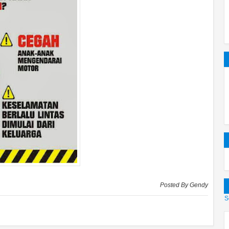
Posted By
Gendy
S