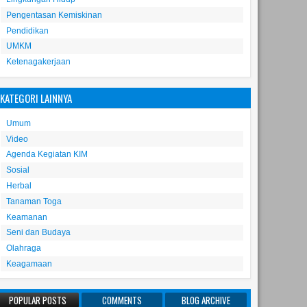
Pengentasan Kemiskinan
Pendidikan
UMKM
Ketenagakerjaan
KATEGORI LAINNYA
Umum
Video
Agenda Kegiatan KIM
Sosial
Herbal
Tanaman Toga
Keamanan
Seni dan Budaya
Olahraga
Keagamaan
POPULAR POSTS
COMMENTS
BLOG ARCHIVE