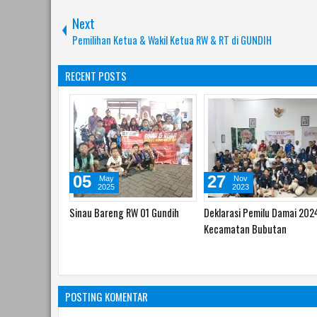
Next
Pemilihan Ketua & Wakil Ketua RW & RT di GUNDIH
RECENT POSTS
29
27
Apr
May
2026
2025
Rapat Anggota Tahunan
Rapat Pembentukan Pengu
Koperasi Kelurahan Merah
Koperasi Kelurahan Merah
Putih Gundih
Putih Gundih
POSTING KOMENTAR