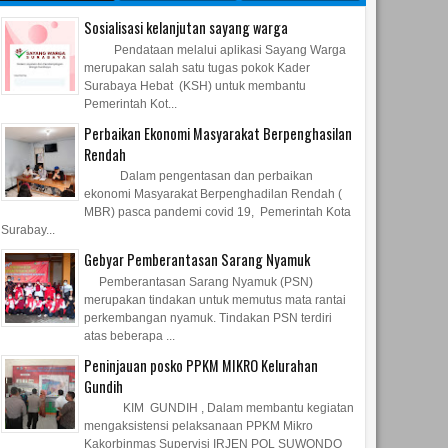
Sosialisasi kelanjutan sayang warga
Pendataan melalui aplikasi Sayang Warga
merupakan salah satu tugas pokok Kader
Surabaya Hebat (KSH) untuk membantu
Pemerintah Kot...
Perbaikan Ekonomi Masyarakat Berpenghasilan
Rendah
Dalam pengentasan dan perbaikan
ekonomi Masyarakat Berpenghadilan Rendah (
MBR) pasca pandemi covid 19, Pemerintah Kota
Surabay...
Gebyar Pemberantasan Sarang Nyamuk
Pemberantasan Sarang Nyamuk (PSN)
merupakan tindakan untuk memutus mata rantai
perkembangan nyamuk. Tindakan PSN terdiri
atas beberapa ...
Peninjauan posko PPKM MIKRO Kelurahan
Gundih
KIM GUNDIH , Dalam membantu kegiatan
mengaksistensi pelaksanaan PPKM Mikro
Kakorbinmas Supervisi IRJEN POL SUWONDO