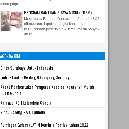
didampingi ...
PROGRAM BANTUAN SISWA MISKIN (BSM)
Meski dana Bantuan Operasional Sekolah (BOS)
diharapkan dapat meningkatkan jumlah
keikutsertaan peserta didik, tetapi masih banyak
anak...
AGENDA KIM
Cinta Surabaya Untuk Indonesia
Ludruk Luntas Keliling 9 Kampung Suroboyo
Rapat Pembentukan Pengurus Koperasi Kelurahan Merah
Putih Gundih
Karnaval KSH Kelurahan Gundih
Sinau Bareng RW 01 Gundih
Persiapan Gelaran JATIM Kominfo Festival tahun 2022