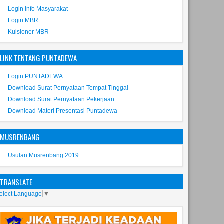
Login Info Masyarakat
Login MBR
Kuisioner MBR
LINK TENTANG PUNTADEWA
Login PUNTADEWA
Download Surat Pernyataan Tempat Tinggal
Download Surat Pernyataan Pekerjaan
Download Materi Presentasi Puntadewa
MUSRENBANG
Usulan Musrenbang 2019
TRANSLATE
elect Language
▼