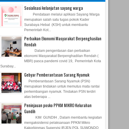
Sosialisasi kelanjutan sayang warga
Pendataan melalui aplikasi Sayang Warga
merupakan salah satu tugas pokok Kader
Surabaya Hebat (KSH) untuk membantu
Pemerintah Kot...
Perbaikan Ekonomi Masyarakat Berpenghasilan
Rendah
Dalam pengentasan dan perbaikan
ekonomi Masyarakat Berpenghadilan Rendah (
MBR) pasca pandemi covid 19, Pemerintah Kota
Surabay...
Gebyar Pemberantasan Sarang Nyamuk
Pemberantasan Sarang Nyamuk (PSN)
merupakan tindakan untuk memutus mata rantai
perkembangan nyamuk. Tindakan PSN terdiri
atas beberapa ...
Peninjauan posko PPKM MIKRO Kelurahan
Gundih
KIM GUNDIH , Dalam membantu kegiatan
mengaksistensi pelaksanaan PPKM Mikro
Kakorbinmas Supervisi IRJEN POL SUWONDO