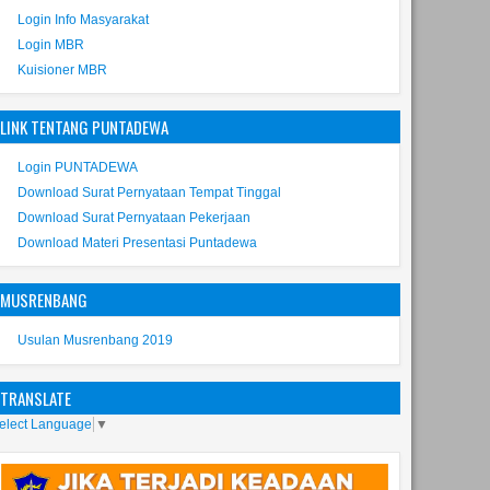
Login Info Masyarakat
Login MBR
Kuisioner MBR
LINK TENTANG PUNTADEWA
Login PUNTADEWA
Download Surat Pernyataan Tempat Tinggal
Download Surat Pernyataan Pekerjaan
Download Materi Presentasi Puntadewa
MUSRENBANG
Usulan Musrenbang 2019
TRANSLATE
elect Language
▼