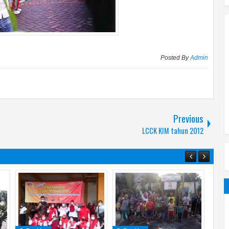
Posted By
Admin
Previous
LCCK KIM tahun 2012